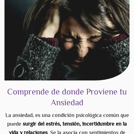
Comprende de donde Proviene tu
Ansiedad
La ansiedad, es una condición psicológica común que
puede
surgir del estrés, tensión, incertidumbre en la
vida y relaciones
. Se la asocia con sentimientos de