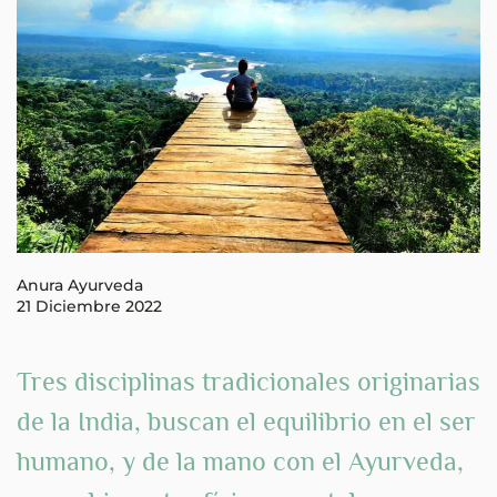
Anura Ayurveda
21 Diciembre 2022
Tres disciplinas tradicionales originarias
de la India, buscan el
equilibrio en el ser
humano
, y de la mano con el Ayurveda,