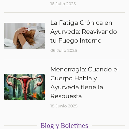
16 Julio 2025
La Fatiga Crónica en
Ayurveda: Reavivando
tu Fuego Interno
06 Julio 2025
Menorragia: Cuando el
Cuerpo Habla y
Ayurveda tiene la
Respuesta
18 Junio 2025
Blog y Boletines