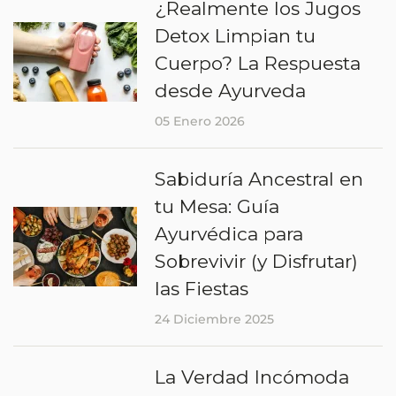
¿Realmente los Jugos
Detox Limpian tu
Cuerpo? La Respuesta
desde Ayurveda
05 Enero 2026
Sabiduría Ancestral en
tu Mesa: Guía
Ayurvédica para
Sobrevivir (y Disfrutar)
las Fiestas
24 Diciembre 2025
La Verdad Incómoda