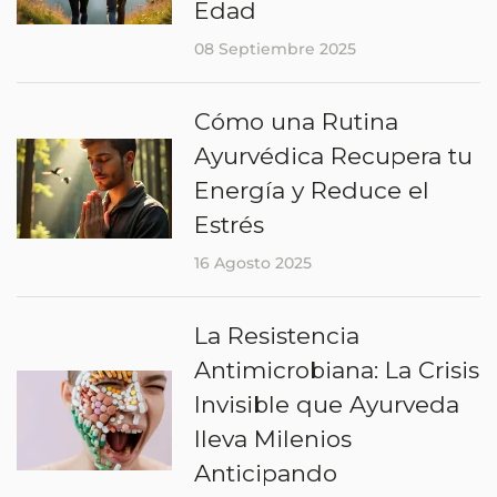
Edad
08 Septiembre 2025
Cómo una Rutina
Ayurvédica Recupera tu
Energía y Reduce el
Estrés
16 Agosto 2025
La Resistencia
Antimicrobiana: La Crisis
Invisible que Ayurveda
lleva Milenios
Anticipando