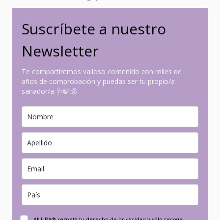
Suscríbete a nuestro
Newsletter
Te compartiremos valioso contenido con miles de
años de comprobación y puedas ser tu propio/a
sanador/a 🩺🍃🕉
ANURA® respeta tu derecho de privacidad y sólo recoge