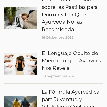
sobre las Pastillas para
Dormir y Por Qué
Ayurveda No las
Recomienda
16 Diciembre 2025
El Lenguaje Oculto del
Miedo: Lo que Ayurveda
Nos Revela
29 Septiembre 2025
La Fórmula Ayurvédica
para Juventud y
Vitalidad a Cualquier