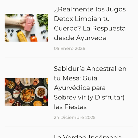
¿Realmente los Jugos
Detox Limpian tu
Cuerpo? La Respuesta
desde Ayurveda
05 Enero 2026
Sabiduría Ancestral en
tu Mesa: Guía
Ayurvédica para
Sobrevivir (y Disfrutar)
las Fiestas
24 Diciembre 2025
La Verdad Incómoda