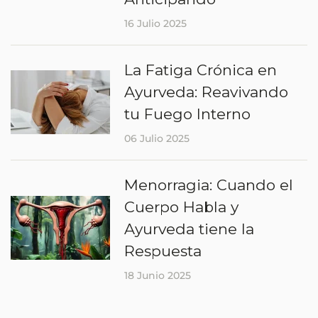
16 Julio 2025
La Fatiga Crónica en
Ayurveda: Reavivando
tu Fuego Interno
06 Julio 2025
Menorragia: Cuando el
Cuerpo Habla y
Ayurveda tiene la
Respuesta
18 Junio 2025