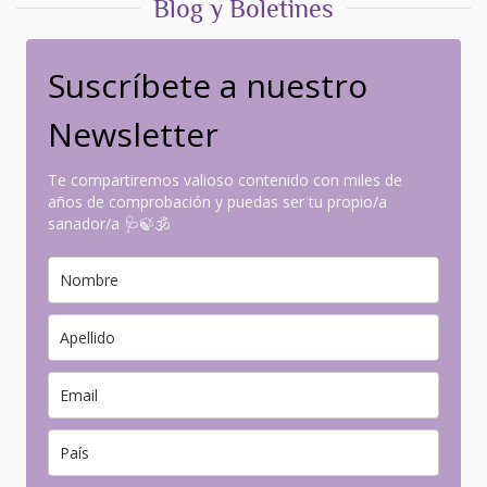
Blog y Boletines
Suscríbete a nuestro
Newsletter
Te compartiremos valioso contenido con miles de
años de comprobación y puedas ser tu propio/a
sanador/a 🩺🍃🕉