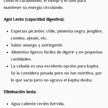
como el cardamomo, el hinojo y el tulsi para
mantener su energía circulando.
Agni Lento (capacidad digestiva):
Especias picantes: chile, pimienta negra, jengibre,
comino, ajwain, etc.
Sabor amargo y astringente
Alimentos ligeros fáciles de digerir y en pequeñas
cantidades.
La cebada es una excelente opción para kapha.
Se la considera pesada pero no tan nutritiva, por
lo que sacia pero no agrava el kapha dosha.
Eliminación lenta:
Agua caliente recién hervida.