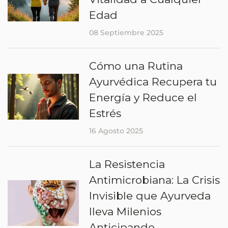
Edad
08 Septiembre 2025
Cómo una Rutina
Ayurvédica Recupera tu
Energía y Reduce el
Estrés
16 Agosto 2025
La Resistencia
Antimicrobiana: La Crisis
Invisible que Ayurveda
lleva Milenios
Anticipando