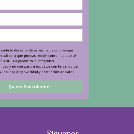
peta tu derecho de privacidad y sólo recoge
n útil para que puedas recibir contenido que te
r. ANURA® garantiza la integridad,
lidad y no compartirá tus datos con terceros, de
u política de privacidad y protección de datos.
Quiero Suscribirme
Síguenos