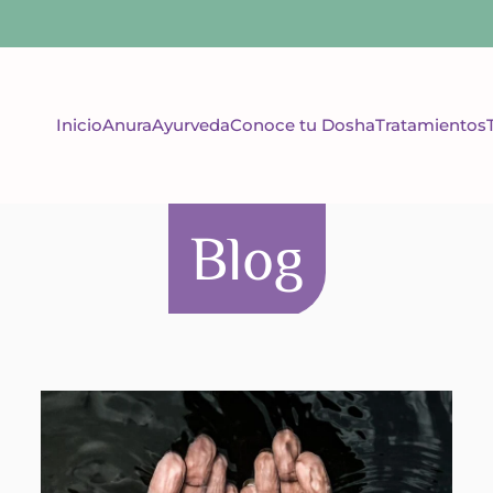
Inicio
Anura
Ayurveda
Conoce tu Dosha
Tratamientos
Blog