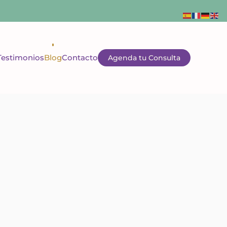
Testimonios
Blog
Contacto
Agenda tu Consulta