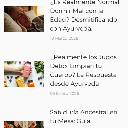
¿Es Realmente Normal
Dormir Mal con la
Edad? Desmitificando
con Ayurveda.
10 Marzo 2026
¿Realmente los Jugos
Detox Limpian tu
Cuerpo? La Respuesta
desde Ayurveda
05 Enero 2026
Sabiduría Ancestral en
tu Mesa: Guía