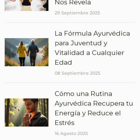
Nos Revela
29 Septiembre 2025
La Fórmula Ayurvédica
para Juventud y
Vitalidad a Cualquier
Edad
08 Septiembre 2025
Cómo una Rutina
Ayurvédica Recupera tu
Energía y Reduce el
Estrés
16 Agosto 2025