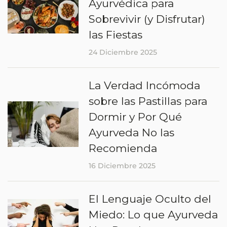
Ayurvédica para
Sobrevivir (y Disfrutar)
las Fiestas
24 Diciembre 2025
La Verdad Incómoda
sobre las Pastillas para
Dormir y Por Qué
Ayurveda No las
Recomienda
16 Diciembre 2025
El Lenguaje Oculto del
Miedo: Lo que Ayurveda