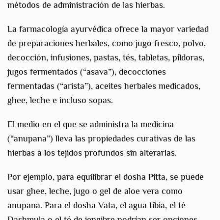
métodos de administración de las hierbas.
La farmacología ayurvédica ofrece la mayor variedad
de preparaciones herbales, como jugo fresco, polvo,
decocción, infusiones, pastas, tés, tabletas, píldoras,
jugos fermentados (“asava”), decocciones
fermentadas (“arista”), aceites herbales medicados,
ghee, leche e incluso sopas.
El medio en el que se administra la medicina
(“anupana”) lleva las propiedades curativas de las
hierbas a los tejidos profundos sin alterarlas.
Por ejemplo, para equilibrar el dosha Pitta, se puede
usar ghee, leche, jugo o gel de aloe vera como
anupana. Para el dosha Vata, el agua tibia, el té
Dashmula o el té de jengibre podrían ser opciones.