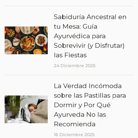
Sabiduría Ancestral en
tu Mesa: Guía
Ayurvédica para
Sobrevivir (y Disfrutar)
las Fiestas
24 Diciembre 2025
La Verdad Incómoda
sobre las Pastillas para
Dormir y Por Qué
Ayurveda No las
Recomienda
16 Diciembre 2025