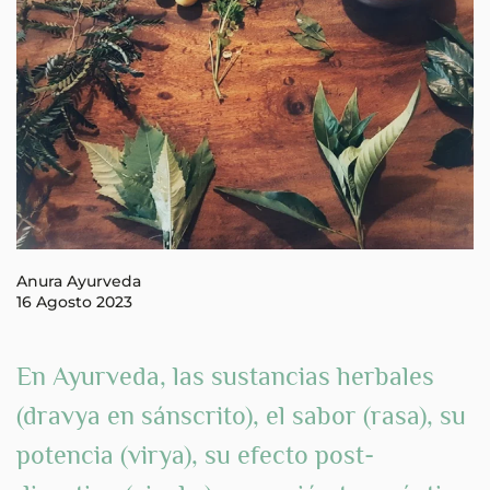
Anura Ayurveda
16 Agosto 2023
En Ayurveda, las sustancias herbales
(dravya en sánscrito), el
sabor
(rasa), su
potencia
(virya), su
efecto post-