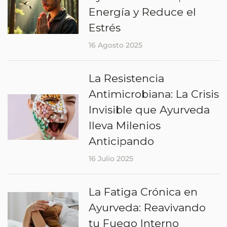
Energía y Reduce el
Estrés
16 Agosto 2025
La Resistencia
Antimicrobiana: La Crisis
Invisible que Ayurveda
lleva Milenios
Anticipando
16 Julio 2025
La Fatiga Crónica en
Ayurveda: Reavivando
tu Fuego Interno