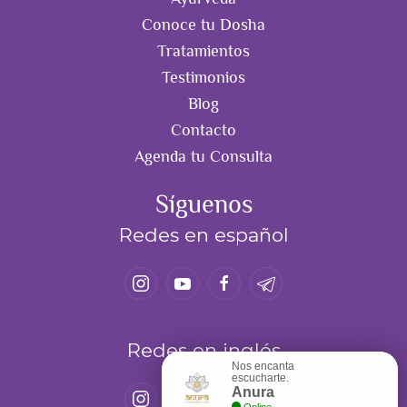
Conoce tu Dosha
Tratamientos
Testimonios
Blog
Contacto
Agenda tu Consulta
Síguenos
Redes en español
Redes en inglés
Nos encanta
escucharte.
Anura