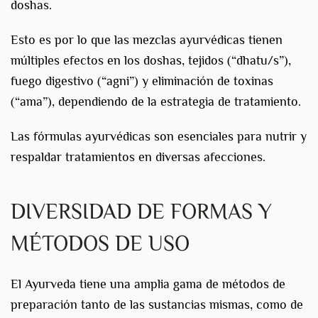
doshas.
Esto es por lo que las mezclas ayurvédicas tienen
múltiples efectos en los doshas, tejidos (“dhatu/s”),
fuego digestivo (“agni”) y eliminación de toxinas
(“ama”), dependiendo de la estrategia de tratamiento.
Las fórmulas ayurvédicas son esenciales para nutrir y
respaldar tratamientos en diversas afecciones.
DIVERSIDAD DE FORMAS Y
MÉTODOS DE USO
El Ayurveda tiene una amplia gama de métodos de
preparación tanto de las sustancias mismas, como de