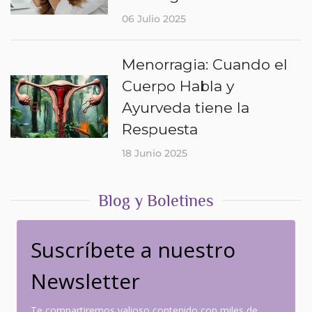
06 Julio 2025
Menorragia: Cuando el
Cuerpo Habla y
Ayurveda tiene la
Respuesta
18 Junio 2025
Blog y Boletines
Suscríbete a nuestro
Newsletter
Te compartiremos valioso contenido con miles de