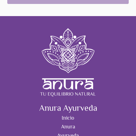
Anura Ayurveda
Inicio
Anura
Ayurveda