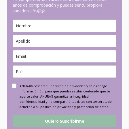
años de comprobación y puedas ser tu propio/a
sanador/a 🩺🍃🕉
ANURA® respeta tu derecho de privacidad y sólo recoge
información útil para que puedas recibir contenido que te
aporte valor. ANURA® garantiza la integridad,
confidencialidad y no compartirá tus datos con terceros, de
acuerdo a su política de privacidad y protección de datos.
Quiero Suscribirme