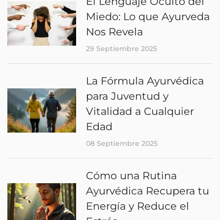
El Lenguaje Oculto del
Miedo: Lo que Ayurveda
Nos Revela
29 Septiembre 2025
La Fórmula Ayurvédica
para Juventud y
Vitalidad a Cualquier
Edad
08 Septiembre 2025
Cómo una Rutina
Ayurvédica Recupera tu
Energía y Reduce el