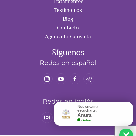
Tratamientos
Testimonios
Blog
Contacto
Agenda tu Consulta
Síguenos
Redes en español
Redes en inglés
Nos encanta
escucharte.
Anura
Online