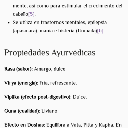
mente, así como para estimular el crecimiento del
cabello
[5]
.
Se utiliza en trastornos mentales, epilepsia
(apasmara), manía e histeria (Unmada)
[6]
.
Propiedades Ayurvédicas
Rasa (sabor):
Amargo, dulce.
Vīrya (energía):
Fría, refrescante.
Vipāka (efecto post-digestivo)
: Dulce.
Guna (cualidad)
: Liviano.
Efecto en Doshas:
Equilibra a Vata, Pitta y Kapha. En