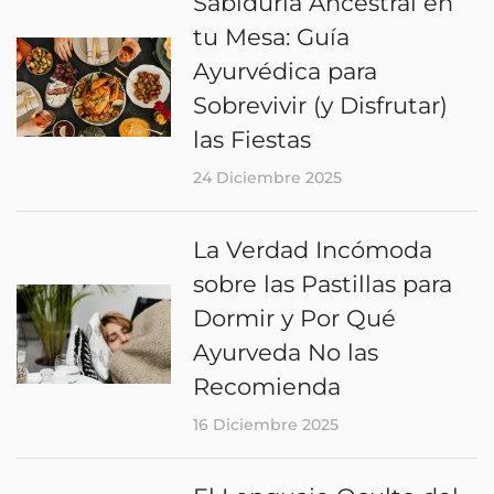
Sabiduría Ancestral en
tu Mesa: Guía
Ayurvédica para
Sobrevivir (y Disfrutar)
las Fiestas
24 Diciembre 2025
La Verdad Incómoda
sobre las Pastillas para
Dormir y Por Qué
Ayurveda No las
Recomienda
16 Diciembre 2025