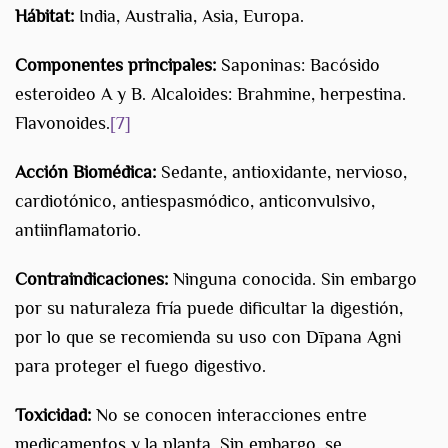
Hábitat:
India, Australia, Asia, Europa.
Componentes principales:
Saponinas: Bacósido
esteroideo A y B. Alcaloides: Brahmine, herpestina.
Flavonoides.
[7]
Acción Biomédica:
Sedante, antioxidante, nervioso,
cardiotónico, antiespasmódico, anticonvulsivo,
antiinflamatorio.
Contraindicaciones:
Ninguna conocida. Sin embargo
por su naturaleza fría puede dificultar la digestión,
por lo que se recomienda su uso con Dīpana Agni
para proteger el fuego digestivo.
Toxicidad:
No se conocen interacciones entre
medicamentos y la planta. Sin embargo, se