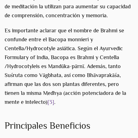
de meditación la utilizan para aumentar su capacidad
de comprensión, concentración y memoria.
Es importante aclarar que el nombre de Brahmi se
confunde entre el Bacopa monnieri y
Centella/Hydrocotyle asiática. Según el Ayurvedic
Formulary of India, Bacopa es Brahmi y Centella
/Hydrocotyleis es Mandūka-pārnī. Además, tanto
Suśruta como Vāgbhata, así como Bhāvaprakāśa,
afirman que las dos son plantas diferentes, pero
tienen la misma Medhya (acción potenciadora de la
mente e intelecto)
[3]
.
Principales Beneficios