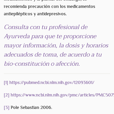
recomienda precaución con los medicamentos
antiepilépticos y antidepresivos.
Consulta con tu profesional de
Ayurveda para que te proporcione
mayor información, la dosis y horarios
adecuados de toma, de acuerdo a tu
bio-constitución o afección.
[1]
https://pubmed.ncbi.nlm.nih.gov/12093601/
[2]
https://www.ncbi.nlm.nih.gov/pmc/articles/PMC507
[3]
Pole Sebastian 2006.