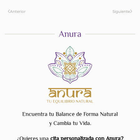
Anterior
Siguiente
Anura
Encuentra tu Balance de Forma Natural
y Cambia tu Vida.
¿Quieres una
cita personalizada con Anura?