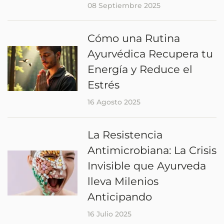
08 Septiembre 2025
Cómo una Rutina
Ayurvédica Recupera tu
Energía y Reduce el
Estrés
16 Agosto 2025
La Resistencia
Antimicrobiana: La Crisis
Invisible que Ayurveda
lleva Milenios
Anticipando
16 Julio 2025