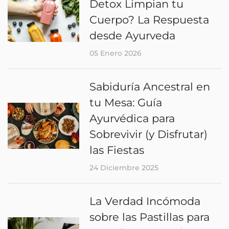
Detox Limpian tu
Cuerpo? La Respuesta
desde Ayurveda
05 Enero 2026
Sabiduría Ancestral en
tu Mesa: Guía
Ayurvédica para
Sobrevivir (y Disfrutar)
las Fiestas
24 Diciembre 2025
La Verdad Incómoda
sobre las Pastillas para