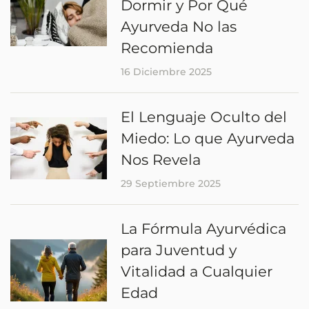
Dormir y Por Qué
Ayurveda No las
Recomienda
16 Diciembre 2025
El Lenguaje Oculto del
Miedo: Lo que Ayurveda
Nos Revela
29 Septiembre 2025
La Fórmula Ayurvédica
para Juventud y
Vitalidad a Cualquier
Edad