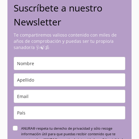
Suscríbete a nuestro
Newsletter
Te compartiremos valioso contenido con miles de
años de comprobación y puedas ser tu propio/a
sanador/a 🩺🍃🕉
ANURA® respeta tu derecho de privacidad y sólo recoge
información útil para que puedas recibir contenido que te